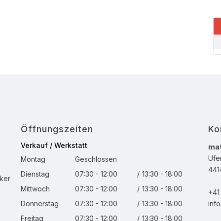
Öffnungszeiten
Ko
Verkauf / Werkstatt
mat
Ufe
Montag
Geschlossen
4414
Dienstag
07:30 - 12:00
/
13:30 - 18:00
ker
Mittwoch
07:30 - 12:00
/
13:30 - 18:00
+41 
Donnerstag
07:30 - 12:00
/
13:30 - 18:00
inf
Freitag
07:30 - 12:00
/
13:30 - 18:00